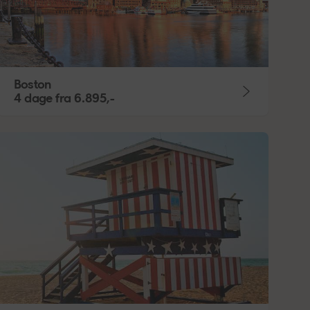
Boston
4 dage
fra
6.895,-