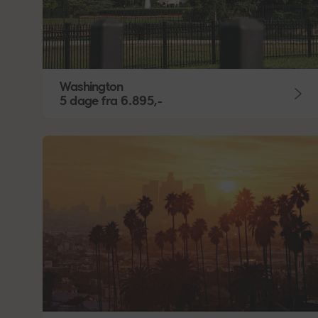
Washington
5 dage
fra
6.895,-