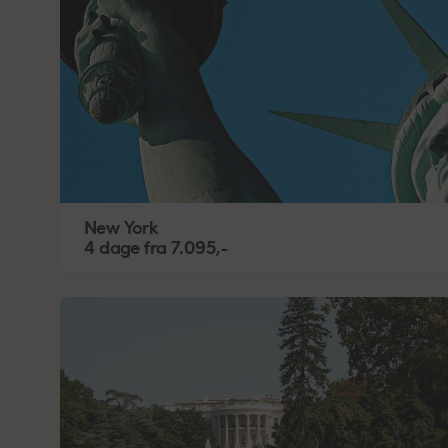
New York
4 dage
fra
7.095,-