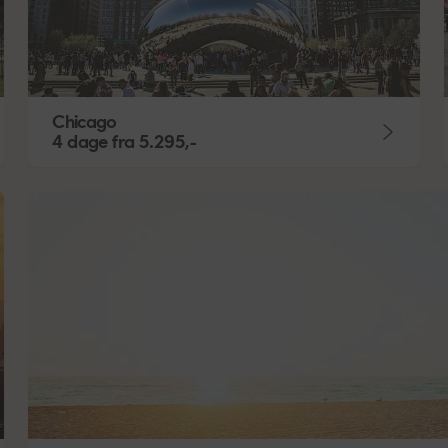
Chicago
4 dage
fra
5.295,-