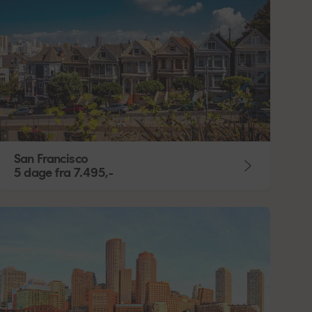
San Francisco
5 dage
fra
7.495,-