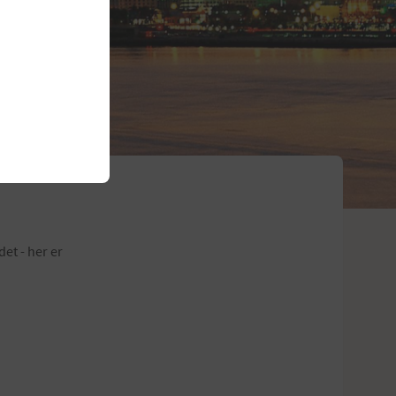
et - her er