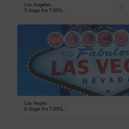
Los Angeles
5 dage
fra
7.895,-
Las Vegas
6 dage
fra
7.095,-