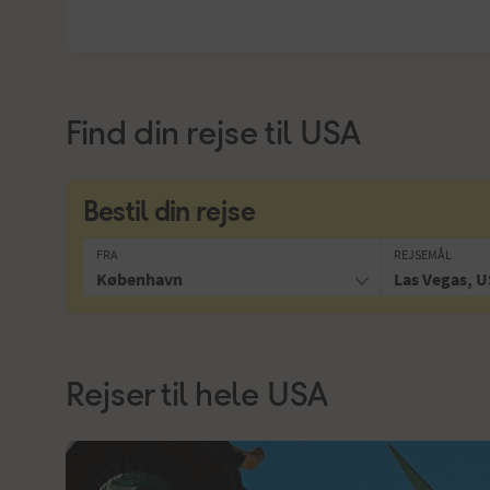
Find din rejse til
USA
Bestil din rejse
FRA
REJSEMÅL
København
Las Vegas, 
Rejser til hele USA