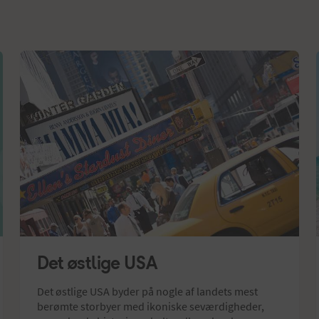
Det østlige USA
Det østlige USA byder på nogle af landets mest 
berømte storbyer med ikoniske seværdigheder, 