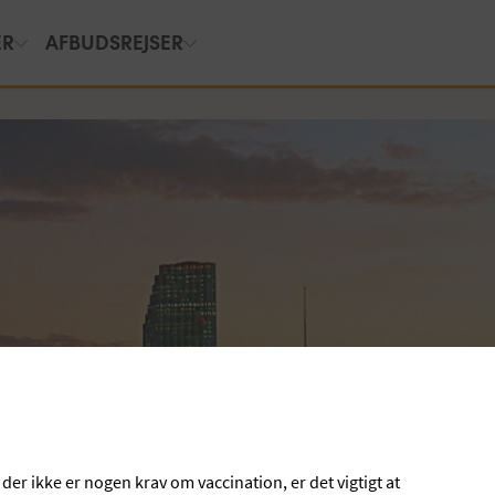
ER
AFBUDSREJSER
der ikke er nogen krav om vaccination, er det vigtigt at