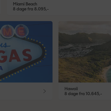
Miami Beach
8 dage
fra
8.095,-
Hawaii
8 dage
fra
10.645,-